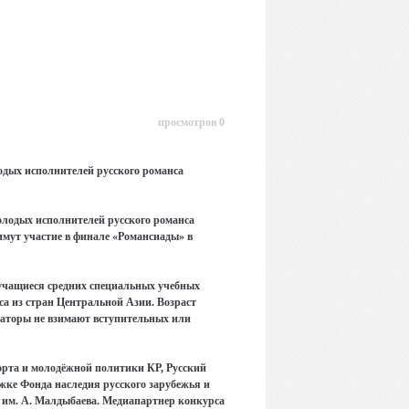
просмотров 0
одых исполнителей русского романса
лодых исполнителей русского романса
мут участие в финале «Романсиады» в
 учащиеся средних специальных учебных
са из стран Центральной Азии. Возраст
низаторы не взимают вступительных или
рта и молодёжной политики КР, Русский
жке Фонда наследия русского зарубежья и
 им. А. Малдыбаева. Медиапартнер конкурса