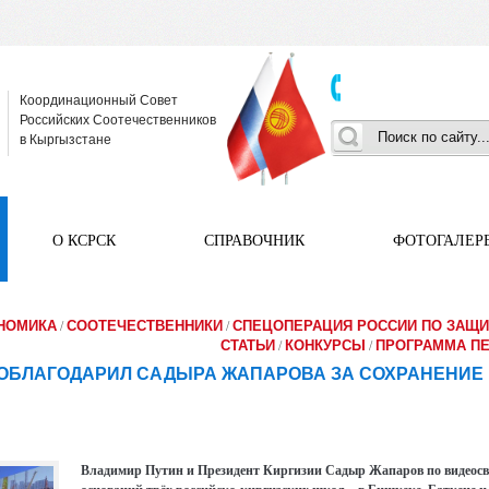
Координационный Совет
Российских Соотечественников
в Кыргызстане
О КСРСК
СПРАВОЧНИК
ФОТОГАЛЕР
ОНОМИКА
СООТЕЧЕСТВЕННИКИ
СПЕЦОПЕРАЦИЯ РОССИИ ПО ЗАЩИ
/
/
СТАТЬИ
КОНКУРСЫ
ПРОГРАММА П
/
/
ОБЛАГОДАРИЛ САДЫРА ЖАПАРОВА ЗА СОХРАНЕНИЕ
Владимир Путин и Президент Киргизии Садыр Жапаров по видеосв