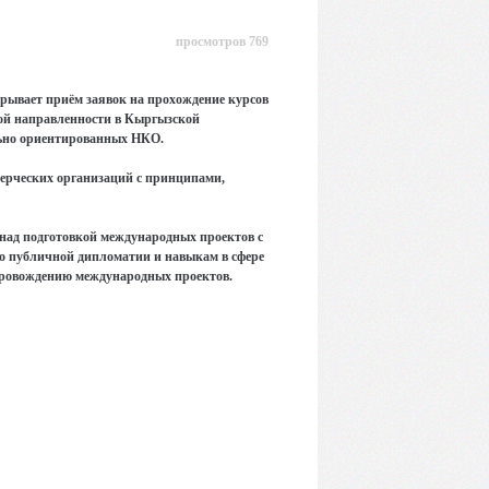
просмотров 769
рывает приём заявок на прохождение курсов
ой направленности в Кыргызской
льно ориентированных НКО.
ерческих организаций с принципами,
над подготовкой международных проектов с
по публичной дипломатии и навыкам в сфере
провождению международных проектов.