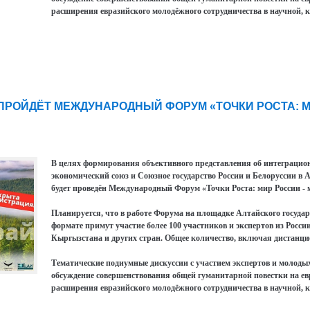
расширения евразийского молодёжного сотрудничества в научной, 
ПРОЙДЁТ МЕЖДУНАРОДНЫЙ ФОРУМ «ТОЧКИ РОСТА: М
В целях формирования объективного представления об интеграци
экономический союз и Союзное государство России и Белоруссии в Ал
будет проведён Международный Форум «Точки Роста: мир России - 
Планируется, что в работе Форума на площадке Алтайского государс
формате примут участие более 100 участников и экспертов из Росси
Кыргызстана и других стран. Общее количество, включая дистанцио
Тематические подиумные дискуссии с участием экспертов и молоды
обсуждение совершенствования общей гуманитарной повестки на ев
расширения евразийского молодёжного сотрудничества в научной, 