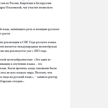
слов из России, Киргизии и Белоруссии
дры Ольховской, чьё участие позволило
ий язык, меняющего роль и позицию русского
т расти.
 по реализации в СНГ Года русского языка
тов является международная волонтёрская
н она реализуется уже с 2015 года.
ской целесообразностью: «Это один из
ивацию к изучению языка – это
язык. Были времена, когда таковыми были
лось во всех языках мира. Поэтому, чем
я мода на русский язык», − заявила ректор
Евразия сегодня».