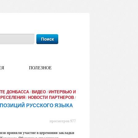
ЕЯ
ПОЛЕЗНОЕ
ТЕ ДОНБАССА
ВИДЕО
ИНТЕРВЬЮ И
/
/
ЕРЕСЕЛЕНИЯ
НОВОСТИ ПАРТНЕРОВ
/
/
 ПОЗИЦИЙ РУССКОГО ЯЗЫКА
просмотров 977
язи приняли участие в церемонии закладки