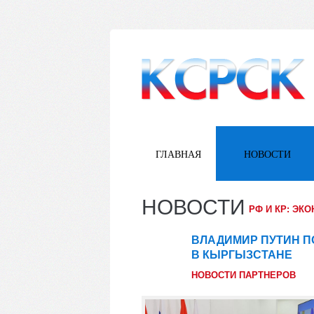
ГЛАВНАЯ
НОВОСТИ
НОВОСТИ
РФ И КР: ЭК
ВЛАДИМИР ПУТИН П
02
В КЫРГЫЗСТАНЕ
сен
НОВОСТИ ПАРТНЕРОВ