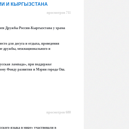
ИИ И КЫРГЫЗСТАНА
просмотров 711
Аллеи Дружбы России-Кыргызстана у храма
сто для досуга и отдыха, проведения
ие дружбы, межнационального и
усская лампада», при поддержке
кому Фонду развития и Мэрии города Ош.
просмотров 680
сского языка в мире» участвовали в