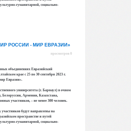
культурно-гуманитарной, социально-
ИР РОССИИ - МИР ЕВРАЗИИ»
просмотров 0
онных объединениях Евразийский
тайском крае с 25 по 30 сентября 2023 г.
мир Евразии».
твенного университета (г. Барнаул) в очном
и, Белоруссии, Армении, Казахстана,
нных участников, – не менее 300 человек.
х участников будут направлены на
разийском пространстве и путей
культурно-гуманитарной, социально-