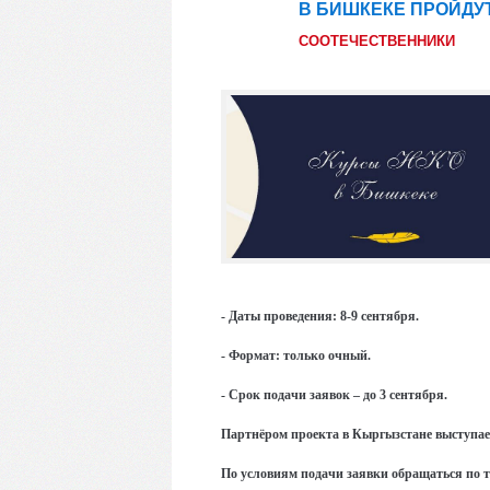
В БИШКЕКЕ ПРОЙДУ
19
авг
СООТЕЧЕСТВЕННИКИ
-
Даты проведения: 8-9 сентября.
-
Формат: только очный.
-
Срок подачи заявок – до 3 сентября.
Партнёром проекта в Кыргызстане выступа
По условиям подачи заявки обращаться по те