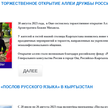
 ТОРЖЕСТВЕННОЕ ОТКРЫТИЕ АЛЛЕИ ДРУЖБЫ РОСС
30 августа 2023 года, в Оше состоялось торжественное открытие 
Архистратига Божия Михаила.
У жителей и гостей южной столицы Кыргызстана появилось новое ме
праздничных мероприятий и торжеств, направленных на укреплен
межконфессионального общения.
Открытие аллеи стало возможным благодаря российскому фонду «Р
Генерального консульства России в городе Ош, Российско-Кыргызс
ДАЛЕЕ
 «ПОСЛОВ РУССКОГО ЯЗЫКА» В КЫРГЫЗСТАН
С 28 июля по 26 августа 2023 года волонтёры программы «Послы ру