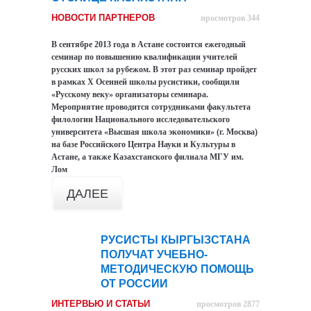
НОВОСТИ ПАРТНЕРОВ
просмотров 344
В сентябре 2013 года в Астане состоится ежегодный
семинар по повышению квалификации учителей
русских школ за рубежом. В этот раз семинар пройдет
в рамках Х Осенней школы русистики, сообщили
«Русскому веку» организаторы семинара.
Мероприятие проводится сотрудниками факультета
филологии Национального исследовательского
университета «Высшая школа экономики» (г. Москва)
на базе Российского Центра Науки и Культуры в
Астане, а также Казахстанского филиала МГУ им.
Лом
ДАЛЕЕ
РУСИСТЫ КЫРГЫЗСТАНА
09
ПОЛУЧАТ УЧЕБНО-
сен
МЕТОДИЧЕСКУЮ ПОМОЩЬ
ОТ РОССИИ
ИНТЕРВЬЮ И СТАТЬИ
просмотров 2877