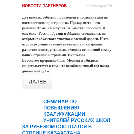
НОВОСТИ ПАРТНЕРОВ
просмотров 329
Два важных события произошли в последние дни на
постсоветском пространстве. Прежде всего – это
решение Армении вступить в Таможенный союз. И
еще одно: Россия, Грузия и Абхазия согласились на
открытие абхазского участка железной дороги. И это
второе решение не менее значимо с точки зрения
развития конструктивных, деловых отношений между
нашей страной и странами Закавказья.
Во многом прорывной шаг Москвы и Тбилиси
свидетельствует о том, что возобновленный год назад
диалог между Ро
ДАЛЕЕ
СЕМИНАР ПО
09
ПОВЫШЕНИЮ
сен
КВАЛИФИКАЦИИ
УЧИТЕЛЕЙ РУССКИХ ШКОЛ
ЗА РУБЕЖОМ СОСТОИТСЯ В
СТОЛИЦЕ КАЗАХСТАНА