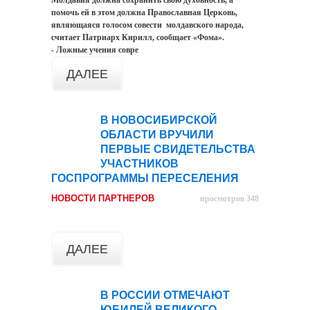
Молдавия должна сохранить свою духовность, а
помочь ей в этом должна Православная Церковь,
являющаяся голосом совести молдавского народа,
считает Патриарх Кирилл, сообщает «Фома».
- Ложные учения совре
ДАЛЕЕ
В НОВОСИБИРСКОЙ
09
ОБЛАСТИ ВРУЧИЛИ
сен
ПЕРВЫЕ СВИДЕТЕЛЬСТВА
УЧАСТНИКОВ
ГОСПРОГРАММЫ ПЕРЕСЕЛЕНИЯ
НОВОСТИ ПАРТНЕРОВ
просмотров 348
ДАЛЕЕ
В РОССИИ ОТМЕЧАЮТ
09
ЮБИЛЕЙ ВЕЛИКОГО