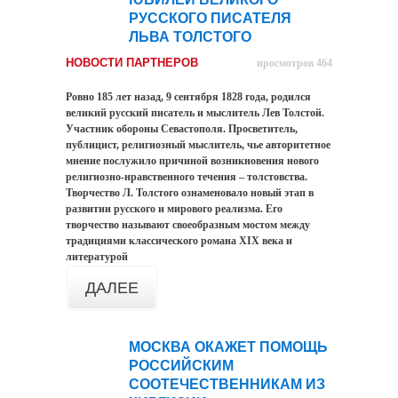
сен
РУССКОГО ПИСАТЕЛЯ
ЛЬВА ТОЛСТОГО
НОВОСТИ ПАРТНЕРОВ
просмотров 464
Ровно 185 лет назад, 9 сентября 1828 года, родился
великий русский писатель и мыслитель Лев Толстой.
Участник обороны Севастополя. Просветитель,
публицист, религиозный мыслитель, чье авторитетное
мнение послужило причиной возникновения нового
религиозно-нравственного течения – толстовства.
Творчество Л. Толстого ознаменовало новый этап в
развитии русского и мирового реализма. Его
творчество называют своеобразным мостом между
традициями классического романа XIX века и
литературой
ДАЛЕЕ
МОСКВА ОКАЖЕТ ПОМОЩЬ
09
РОССИЙСКИМ
сен
СООТЕЧЕСТВЕННИКАМ ИЗ