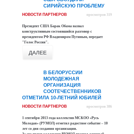
СИРИЙСКУЮ ПРОБЛЕМУ
НОВОСТИ ПАРТНЕРОВ
просмотров 319
Президент США Барак Обама назвал
конструктивным состоявшийся разговор с
президентом РФ Владимиром Путиным, передает
"Голос России".
ДАЛЕЕ
В БЕЛОРУССИИ
09
МОЛОДЕЖНАЯ
сен
ОРГАНИЗАЦИЯ
СООТЕЧЕСТВЕННИКОВ
ОТМЕТИЛА 10-ЛЕТНИЙ ЮБИЛЕЙ
НОВОСТИ ПАРТНЕРОВ
просмотров 386
1 сентября 2013 года коллектив МСКОО «Русь
Молодая» (РУМОЛ) отметил радостное событие – 10
лет со дня создания организации.