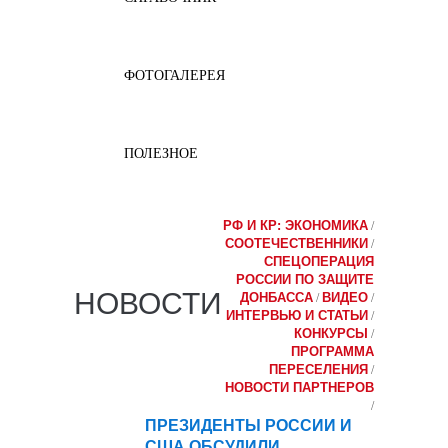
ФОТОГАЛЕРЕЯ
ПОЛЕЗНОЕ
РФ И КР: ЭКОНОМИКА
/
СООТЕЧЕСТВЕННИКИ
/
СПЕЦОПЕРАЦИЯ
РОССИИ ПО ЗАЩИТЕ
НОВОСТИ
ДОНБАССА
ВИДЕО
/
/
ИНТЕРВЬЮ И СТАТЬИ
/
КОНКУРСЫ
/
ПРОГРАММА
ПЕРЕСЕЛЕНИЯ
/
НОВОСТИ ПАРТНЕРОВ
/
ПРЕЗИДЕНТЫ РОССИИ И
09
США ОБСУДИЛИ
сен