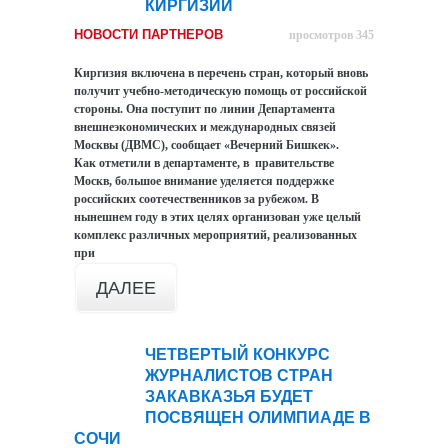
КИРГИЗИИ
НОВОСТИ ПАРТНЕРОВ
просмотров 345
Киргизия включена в перечень стран, который вновь
получит учебно-методическую помощь от российской
стороны. Она поступит по линии Департамента
внешнеэкономических и международных связей
Москвы (ДВМС), сообщает «Вечерний Бишкек».
Как отметили в департаменте, в правительстве
Москв, большое внимание уделяется поддержке
российских соотечественников за рубежом. В
нынешнем году в этих целях организован уже целый
комплекс различных мероприятий, реализованных
при
ДАЛЕЕ
ЧЕТВЕРТЫЙ КОНКУРС
09
ЖУРНАЛИСТОВ СТРАН
сен
ЗАКАВКАЗЬЯ БУДЕТ
ПОСВЯЩЕН ОЛИМПИАДЕ В
СОЧИ