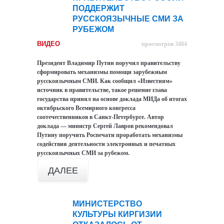
28
ПОДДЕРЖИТ
янв
РУССКОЯЗЫЧНЫЕ СМИ ЗА
РУБЕЖОМ
ВИДЕО
просмотров 3484
Президент Владимир Путин поручил правительству
сформировать механизмы помощи зарубежным
русскоязычным СМИ. Как сообщил «Известиям»
источник в правительстве, такое решение глава
государства принял на основе доклада МИДа об итогах
октябрьского Всемирного конгресса
соотечественников в Санкт-Петербурге. Автор
доклада — министр Сергей Лавров рекомендовал
Путину поручить Роспечати проработать механизмы
содействия деятельности электронных и печатных
русскоязычных СМИ за рубежом.
ДАЛЕЕ
МИНИСТЕРСТВО
28
КУЛЬТУРЫ КИРГИЗИИ
янв