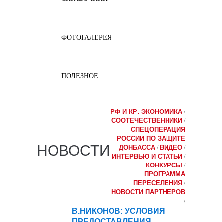
ФОТОГАЛЕРЕЯ
ПОЛЕЗНОЕ
РФ И КР: ЭКОНОМИКА
/
СООТЕЧЕСТВЕННИКИ
/
СПЕЦОПЕРАЦИЯ
РОССИИ ПО ЗАЩИТЕ
НОВОСТИ
ДОНБАССА
ВИДЕО
/
/
ИНТЕРВЬЮ И СТАТЬИ
/
КОНКУРСЫ
/
ПРОГРАММА
ПЕРЕСЕЛЕНИЯ
/
НОВОСТИ ПАРТНЕРОВ
/
В.НИКОНОВ: УСЛОВИЯ
29
ПРЕДОСТАВЛЕНИЯ
янв