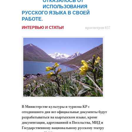
ОТКАЗАЛОСЬ ОТ
ИСПОЛЬЗОВАНИЯ
РУССКОГО ЯЗЫКА В СВОЕЙ
РАБОТЕ.
ИНТЕРВЬЮ И СТАТЬИ
просмотров 657
В Министерстве культуры и туризма КР с
сегодняшнего дня все официальные документы будут
разрабатываться на кыргызском языке, кроме
документации, адресованной в Посольства, МИД и
Государственному национальному русскому театру