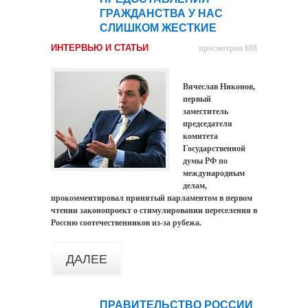
ГРАЖДАНСТВА У НАС
СЛИШКОМ ЖЕСТКИЕ
ИНТЕРВЬЮ И СТАТЬИ
просмотров 688
Вячеслав Никонов,
первый
заместитель
председателя
комитета
Государственной
думы РФ по
международным
делам,
прокомментировал принятый парламентом в первом
чтении законопроект о стимулировании переселения в
Россию соотечественников из-за рубежа.
ДАЛЕЕ
ПРАВИТЕЛЬСТВО РОССИИ