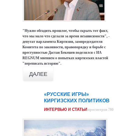
"Нужно обгадить прошлое, чтобы скрыть тот факт,
что мы мало что сделали за время независимости", -
депутат парламента Киргизии, зампредседателя
Комитета по законности, правопорядку и борьбе с
преступностью Дастан Бекешев поделился с ИА
REGNUM мнением о попытках киргизских властей
"переписать историю".
ДАЛЕЕ
«РУССКИЕ ИГРЫ»
23
КИРГИЗСКИХ ПОЛИТИКОВ
янв
ИНТЕРВЬЮ И СТАТЬИ
просмотров 780