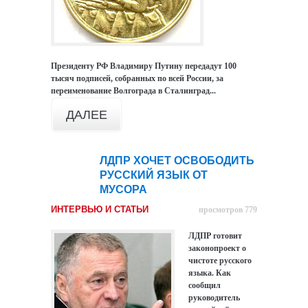
Президенту РФ Владимиру Путину передадут 100
тысяч подписей, собранных по всей России, за
переименование Волгограда в Сталинград...
ДАЛЕЕ
ЛДПР ХОЧЕТ ОСВОБОДИТЬ
24
РУССКИЙ ЯЗЫК ОТ
янв
МУСОРА
ИНТЕРВЬЮ И СТАТЬИ
просмотров 779
ЛДПР готовит
законопроект о
чистоте русского
языка. Как
сообщил
руководитель