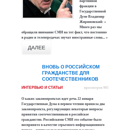
партийной
фракции в
Государственной
Думе Владимир
Жириновский:
«
Много раз мы
обращали внимание СМИ на тот факт, что постоянно
в радио и телепередачах звучат иностранные слова...
»
ДАЛЕЕ
ВНОВЬ О РОССИЙСКОМ
23
ГРАЖДАНСТВЕ ДЛЯ
янв
СООТЕЧЕСТВЕННИКОВ
ИНТЕРВЬЮ И СТАТЬИ
просмотров 905
О каких законопроектах идет речь
22 января
Государственная Дума в первом чтении приняла два
законопроекта, регулирующих некоторые вопросы
принятия соотечественников в российское
гражданство. Российскими СМИ это событие было
воспринято в качестве серьезного информационного