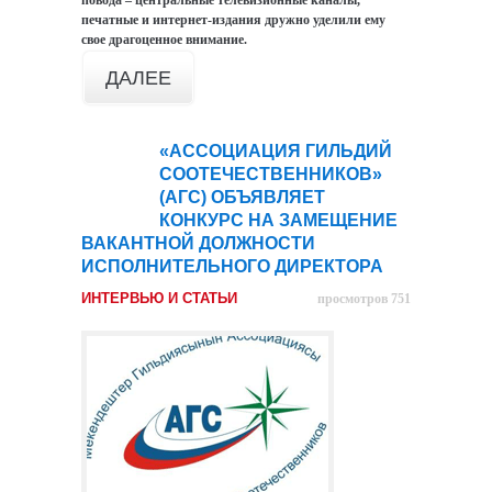
повода – центральные телевизионные каналы,
печатные и интернет-издания дружно уделили ему
свое драгоценное внимание.
ДАЛЕЕ
«АССОЦИАЦИЯ ГИЛЬДИЙ
23
СООТЕЧЕСТВЕННИКОВ»
янв
(АГС) ОБЪЯВЛЯЕТ
КОНКУРС НА ЗАМЕЩЕНИЕ
ВАКАНТНОЙ ДОЛЖНОСТИ
ИСПОЛНИТЕЛЬНОГО ДИРЕКТОРА
ИНТЕРВЬЮ И СТАТЬИ
просмотров 751