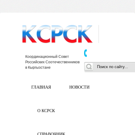
Координационный Совет
Российских Соотечественников
в Кыргызстане
ГЛАВНАЯ
НОВОСТИ
О КСРСК
СПРАВОЧНИК