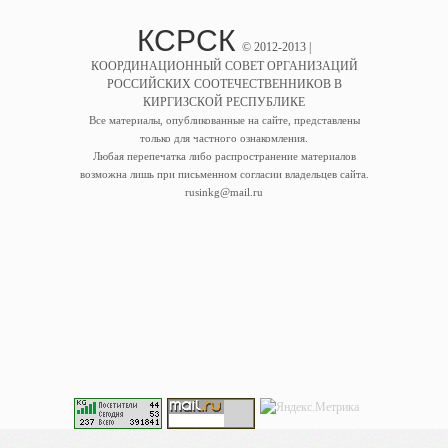
КСРСК
© 2012-2013 |
КООРДИНАЦИОННЫЙ СОВЕТ ОРГАНИЗАЦИЙ
РОССИЙСКИХ СООТЕЧЕСТВЕННИКОВ В
КИРГИЗСКОЙ РЕСПУБЛИКЕ
Все материалы, опубликованные на сайте, представлены
только для частного ознакомления.
Любая перепечатка либо распространение материалов
возможна лишь при письменном согласии владельцев сайта.
rusinkg@mail.ru