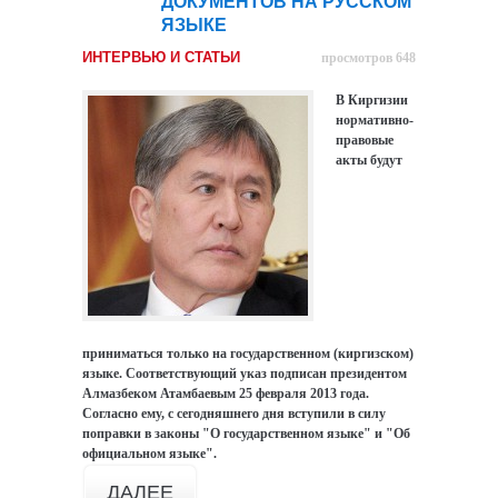
ДОКУМЕНТОВ НА РУССКОМ
ЯЗЫКЕ
ИНТЕРВЬЮ И СТАТЬИ
просмотров 648
В Киргизии
нормативно-
правовые
акты будут
приниматься только на государственном (киргизском)
языке. Соответствующий указ подписан президентом
Алмазбеком Атамбаевым 25 февраля 2013 года.
Согласно ему, с сегодняшнего дня вступили в силу
поправки в законы "О государственном языке" и "Об
официальном языке".
ДАЛЕЕ