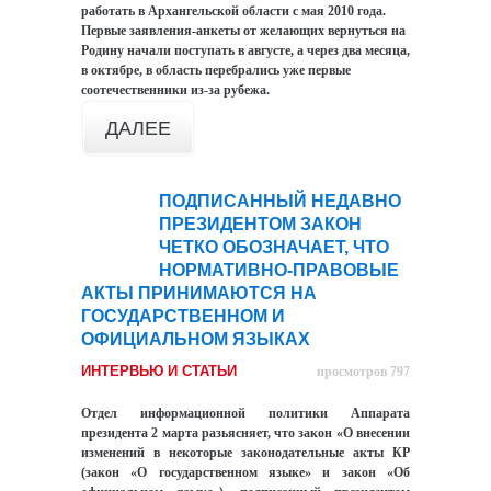
работать в Архангельской области с мая 2010 года.
Первые заявления-анкеты от желающих вернуться на
Родину начали поступать в августе, а через два месяца,
в октябре, в область перебрались уже первые
соотечественники из-за рубежа.
ДАЛЕЕ
ПОДПИСАННЫЙ НЕДАВНО
03
ПРЕЗИДЕНТОМ ЗАКОН
мар
ЧЕТКО ОБОЗНАЧАЕТ, ЧТО
НОРМАТИВНО-ПРАВОВЫЕ
АКТЫ ПРИНИМАЮТСЯ НА
ГОСУДАРСТВЕННОМ И
ОФИЦИАЛЬНОМ ЯЗЫКАХ
ИНТЕРВЬЮ И СТАТЬИ
просмотров 797
Отдел информационной политики Аппарата
президента 2 марта разьясняет, что закон «О внесении
изменений в некоторые законодательные акты КР
(закон «О государственном языке» и закон «Об