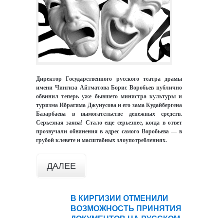
Директор Государственного русского театра драмы
имени Чингиза Айтматова Борис Воробьев публично
обвинил теперь уже бывшего министра культуры и
туризма Ибрагима Джунусова и его зама Кудайбергена
Базарбаева в вымогательстве денежных средств.
Серьезная заява! Стало еще серьезнее, когда в ответ
прозвучали обвинения в адрес самого Воробьева — в
грубой клевете и масштабных злоупотреблениях.
ДАЛЕЕ
В КИРГИЗИИ ОТМЕНИЛИ
03
ВОЗМОЖНОСТЬ ПРИНЯТИЯ
мар