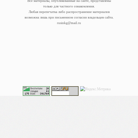
Все материалы, опубликованные на сайте, представлены
только для частного ознакомления.
Любая перепечатка либо распространение материалов
возможна лишь при письменном согласии владельцев сайта.
rusinkg@mail.ru