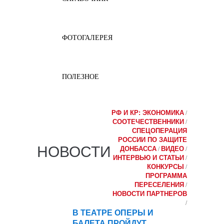
ФОТОГАЛЕРЕЯ
ПОЛЕЗНОЕ
РФ И КР: ЭКОНОМИКА
/
СООТЕЧЕСТВЕННИКИ
/
СПЕЦОПЕРАЦИЯ
РОССИИ ПО ЗАЩИТЕ
НОВОСТИ
ДОНБАССА
ВИДЕО
/
/
ИНТЕРВЬЮ И СТАТЬИ
/
КОНКУРСЫ
/
ПРОГРАММА
ПЕРЕСЕЛЕНИЯ
/
НОВОСТИ ПАРТНЕРОВ
/
В ТЕАТРЕ ОПЕРЫ И
04
БАЛЕТА ПРОЙДУТ
мар