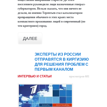
общественно выбранный староста. До этого
поселением руководили люди назначенные генерал-
губернатором. Нельзя сказать, что они ничего не
делали, но именно Терентьев стал катализатором
превращения обычного в этих краях места
компактного проживания людей в современный (по
тем критериям) город.
ДАЛЕЕ
ЭКСПЕРТЫ ИЗ РОССИИ
03
ОТПРАВЯТСЯ В КИРГИЗИЮ
мар
ДЛЯ РЕШЕНИЯ ПРОБЛЕМ С
ПЕРВЫМ КАНАЛОМ
ИНТЕРВЬЮ И СТАТЬИ
просмотров 681