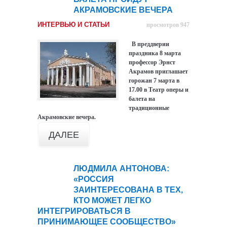
АКРАМОВСКИЕ ВЕЧЕРА
ИНТЕРВЬЮ И СТАТЬИ
просмотров 947
В преддверии
праздника 8 марта
профессор Эрнст
Акрамов приглашает
горожан 7 марта в
17.00 в Театр оперы и
балета на
традиционные
Акрамовские вечера.
ДАЛЕЕ
ЛЮДМИЛА АНТОНОВА:
04
«РОССИЯ
мар
ЗАИНТЕРЕСОВАНА В ТЕХ,
КТО МОЖЕТ ЛЕГКО
ИНТЕГРИРОВАТЬСЯ В
ПРИНИМАЮЩЕЕ СООБЩЕСТВО»