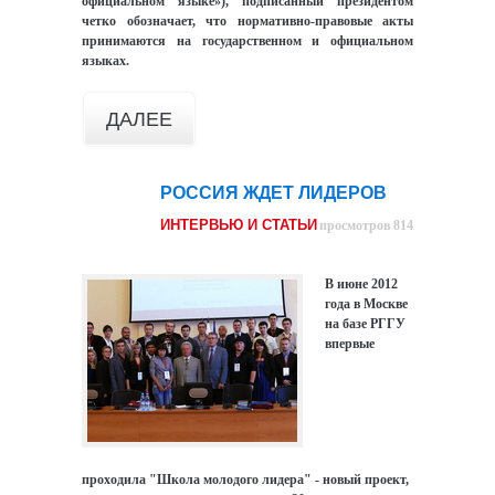
официальном языке»), подписанный президентом
четко обозначает, что нормативно-правовые акты
принимаются на государственном и официальном
языках.
ДАЛЕЕ
РОССИЯ ЖДЕТ ЛИДЕРОВ
28
фев
ИНТЕРВЬЮ И СТАТЬИ
просмотров 814
В июне 2012
года в Москве
на базе РГГУ
впервые
проходила "Школа молодого лидера" - новый проект,