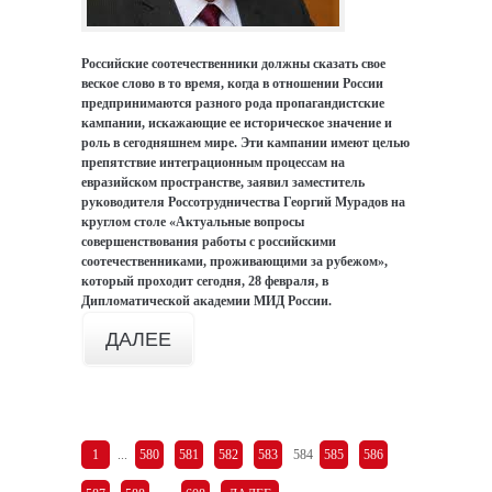
Российские соотечественники должны сказать свое
веское слово в то время, когда в отношении России
предпринимаются разного рода пропагандистские
кампании, искажающие ее историческое значение и
роль в сегодняшнем мире. Эти кампании имеют целью
препятствие интеграционным процессам на
евразийском пространстве, заявил заместитель
руководителя Россотрудничества Георгий Мурадов на
круглом столе «Актуальные вопросы
совершенствования работы с российскими
соотечественниками, проживающими за рубежом»,
который проходит сегодня, 28 февраля, в
Дипломатической академии МИД России.
ДАЛЕЕ
1
...
580
581
582
583
584
585
586