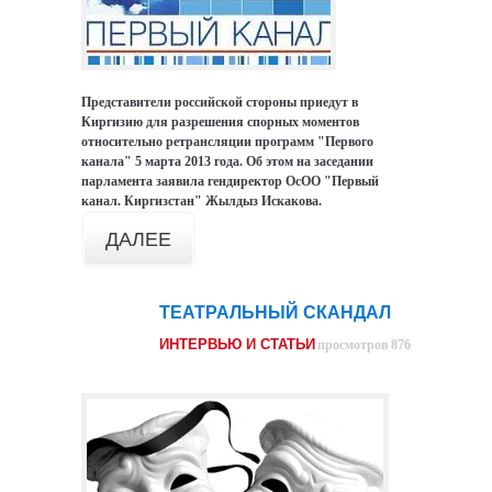
Представители российской стороны приедут в
Киргизию для разрешения спорных моментов
относительно ретрансляции программ "Первого
канала" 5 марта 2013 года. Об этом на заседании
парламента заявила гендиректор ОсОО "Первый
канал. Киргизстан" Жылдыз Искакова.
ДАЛЕЕ
ТЕАТРАЛЬНЫЙ СКАНДАЛ
03
мар
ИНТЕРВЬЮ И СТАТЬИ
просмотров 876