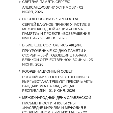
СВЕТЛАЯ ПАМЯТЬ СЕРГЕЮ
АЛЕКСАНДРОВИЧУ УСТИМОВУ - 02
ИЮЛЯ, 2026
ПОСОЛ РОССИИ В КЫРГЫЗСТАНЕ
СЕРГЕЙ ВАКУНОВ ПРИНЯЛ УЧАСТИЕ В
МЕЖДУНАРОДНОЙ АКЦИИ «СВЕЧА
ПАМЯТИ» И ПРОЕКТЕ «ВОЗВРАЩЕНИЕ
ИМЕНИ» - 25 ИЮНЯ, 2026
В БИШКЕКЕ СОСТОЯЛИСЬ АКЦИИ,
ПРИУРОЧЕННЫЕ КО ДНЮ ПАМЯТИ И
СКОРБИ – 85-Й ГОДОВЩИНЕ НАЧАЛА
ВЕЛИКОЙ ОТЕЧЕСТВЕННОЙ ВОЙНЫ - 25
ИЮНЯ, 2026
КООРДИНАЦИОННЫЙ СОВЕТ
РОССИЙСКИХ СООТЕЧЕСТВЕННИКОВ
КЫРГЫЗСТАНА ТРЕБУЕТ ПРЕСЕЧЬ АКТЫ
ВАНДАЛИЗМА НА КЛАДБИЩАХ
РЕСПУБЛИКИ - 01 ИЮНЯ, 2026
МЕЖДУНАРОДНЫЙ ДЕНЬ СЛАВЯНСКОЙ
ПИСЬМЕННОСТИ И КУЛЬТУРЫ:
«НАСЛЕДИЕ КИРИЛЛА И МЕФОДИЯ В
СОВРЕМЕННОМ КЫРГЫЗСТАНЕ» - 22