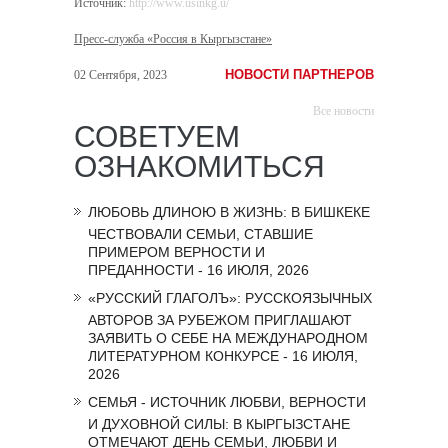
Источник:
http://www.usinkg.u/
Пресс-служба «Россия в Кыргызстане»
НОВОСТИ ПАРТНЕРОВ
02 Сентября, 2023
Все новости
СОВЕТУЕМ
ОЗНАКОМИТЬСЯ
ЛЮБОВЬ ДЛИНОЮ В ЖИЗНЬ: В БИШКЕКЕ
ЧЕСТВОВАЛИ СЕМЬИ, СТАВШИЕ
ПРИМЕРОМ ВЕРНОСТИ И
ПРЕДАННОСТИ - 16 ИЮЛЯ, 2026
«РУССКИЙ ГЛАГОЛЪ»: РУССКОЯЗЫЧНЫХ
АВТОРОВ ЗА РУБЕЖОМ ПРИГЛАШАЮТ
ЗАЯВИТЬ О СЕБЕ НА МЕЖДУНАРОДНОМ
ЛИТЕРАТУРНОМ КОНКУРСЕ - 16 ИЮЛЯ,
2026
СЕМЬЯ - ИСТОЧНИК ЛЮБВИ, ВЕРНОСТИ
И ДУХОВНОЙ СИЛЫ: В КЫРГЫЗСТАНЕ
ОТМЕЧАЮТ ДЕНЬ СЕМЬИ, ЛЮБВИ И