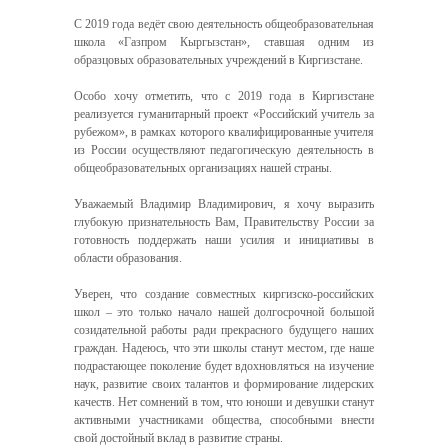
С 2019 года ведёт свою деятельность общеобразовательная
школа «Газпром Кыргызстан», ставшая одним из
образцовых образовательных учреждений в Киргизстане.
Особо хочу отметить, что с 2019 года в Киргизстане
реализуется гуманитарный проект «Российский учитель за
рубежом», в рамках которого квалифицированные учителя
из России осуществляют педагогическую деятельность в
общеобразовательных организациях нашей страны.
Уважаемый Владимир Владимирович, я хочу выразить
глубокую признательность Вам, Правительству России за
готовность поддержать наши усилия и инициативы в
области образования.
Уверен, что создание совместных киргизско-российских
школ ‒ это только начало нашей долгосрочной большой
созидательной работы ради прекрасного будущего наших
граждан. Надеюсь, что эти школы станут местом, где наше
подрастающее поколение будет вдохновляться на изучение
наук, развитие своих талантов и формирование лидерских
качеств. Нет сомнений в том, что юноши и девушки станут
активными участниками общества, способными внести
свой достойный вклад в развитие страны.