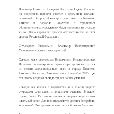
Владимир Путин и Президент Киргизии Садыр Жапаров
по видеосвязи приняли участие в церемонии закладки
оснований трёх российско-киргизских школ – в Бишкеке,
Баткене и Караколе. Обучение в строящихся
образовательных учреждениях будет проходить на русском
языке. Финансирование проекта осуществляется за счёт
средств Российской Федерации.
С.Жапаров: Уважаемый Владимир Владимирович!
Уважаемые участники мероприятия!
Сегодня мы с уважаемым Владимиром Владимировичем
Путиным в онлайн-режиме дадим старт строительству трёх
из девяти запланированных школ в городе Бишкеке,
Баткене и Караколе. Ожидаем, что к 1 сентября 2025 года
эти школы откроют свои двери для наших учеников.
Сегодня все школы в Киргизстане и в России широко
открывают свои двери и принимают учеников. В нашей
стране более 150 тысяч учеников впервые переступают
школьный порог. Для них открываются двери в бескрайний
мир знаний. Они делают первые шаги в большое будущее.