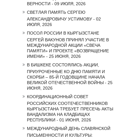
ВЕРНОСТИ - 09 ИЮЛЯ, 2026
СВЕТЛАЯ ПАМЯТЬ СЕРГЕЮ
АЛЕКСАНДРОВИЧУ УСТИМОВУ - 02
ИЮЛЯ, 2026
ПОСОЛ РОССИИ В КЫРГЫЗСТАНЕ
СЕРГЕЙ ВАКУНОВ ПРИНЯЛ УЧАСТИЕ В
МЕЖДУНАРОДНОЙ АКЦИИ «СВЕЧА
ПАМЯТИ» И ПРОЕКТЕ «ВОЗВРАЩЕНИЕ
ИМЕНИ» - 25 ИЮНЯ, 2026
В БИШКЕКЕ СОСТОЯЛИСЬ АКЦИИ,
ПРИУРОЧЕННЫЕ КО ДНЮ ПАМЯТИ И
СКОРБИ – 85-Й ГОДОВЩИНЕ НАЧАЛА
ВЕЛИКОЙ ОТЕЧЕСТВЕННОЙ ВОЙНЫ - 25
ИЮНЯ, 2026
КООРДИНАЦИОННЫЙ СОВЕТ
РОССИЙСКИХ СООТЕЧЕСТВЕННИКОВ
КЫРГЫЗСТАНА ТРЕБУЕТ ПРЕСЕЧЬ АКТЫ
ВАНДАЛИЗМА НА КЛАДБИЩАХ
РЕСПУБЛИКИ - 01 ИЮНЯ, 2026
МЕЖДУНАРОДНЫЙ ДЕНЬ СЛАВЯНСКОЙ
ПИСЬМЕННОСТИ И КУЛЬТУРЫ: