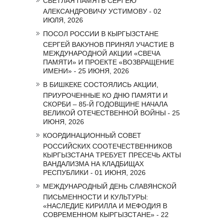
СВЕТЛАЯ ПАМЯТЬ СЕРГЕЮ
АЛЕКСАНДРОВИЧУ УСТИМОВУ - 02
ИЮЛЯ, 2026
ПОСОЛ РОССИИ В КЫРГЫЗСТАНЕ
СЕРГЕЙ ВАКУНОВ ПРИНЯЛ УЧАСТИЕ В
МЕЖДУНАРОДНОЙ АКЦИИ «СВЕЧА
ПАМЯТИ» И ПРОЕКТЕ «ВОЗВРАЩЕНИЕ
ИМЕНИ» - 25 ИЮНЯ, 2026
В БИШКЕКЕ СОСТОЯЛИСЬ АКЦИИ,
ПРИУРОЧЕННЫЕ КО ДНЮ ПАМЯТИ И
СКОРБИ – 85-Й ГОДОВЩИНЕ НАЧАЛА
ВЕЛИКОЙ ОТЕЧЕСТВЕННОЙ ВОЙНЫ - 25
ИЮНЯ, 2026
КООРДИНАЦИОННЫЙ СОВЕТ
РОССИЙСКИХ СООТЕЧЕСТВЕННИКОВ
КЫРГЫЗСТАНА ТРЕБУЕТ ПРЕСЕЧЬ АКТЫ
ВАНДАЛИЗМА НА КЛАДБИЩАХ
РЕСПУБЛИКИ - 01 ИЮНЯ, 2026
МЕЖДУНАРОДНЫЙ ДЕНЬ СЛАВЯНСКОЙ
ПИСЬМЕННОСТИ И КУЛЬТУРЫ:
«НАСЛЕДИЕ КИРИЛЛА И МЕФОДИЯ В
СОВРЕМЕННОМ КЫРГЫЗСТАНЕ» - 22