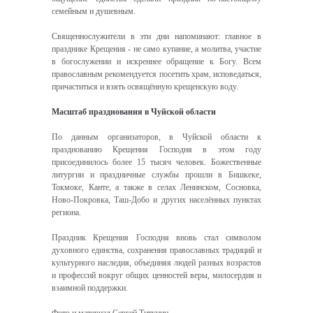
семейным и душевным.
Священнослужители в эти дни напоминают: главное в
празднике Крещения - не само купание, а молитва, участие
в богослужении и искреннее обращение к Богу. Всем
православным рекомендуется посетить храм, исповедаться,
причаститься и взять освящённую крещенскую воду.
Масштаб празднования в Чуйской области
По данным организаторов, в Чуйской области к
празднованию Крещения Господня в этом году
присоединилось более 15 тысяч человек. Божественные
литургии и праздничные службы прошли в Бишкеке,
Токмоке, Канте, а также в селах Ленинском, Сосновка,
Ново-Покровка, Таш-Добо и других населённых пунктах
региона.
Праздник Крещения Господня вновь стал символом
духовного единства, сохранения православных традиций и
культурного наследия, объединяя людей разных возрастов
и профессий вокруг общих ценностей веры, милосердия и
взаимной поддержки.