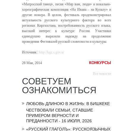
«Матросский танец», песня «Мир вам, люди» и вокально-
хореографическая композиция «На Ивана – на Купалу» и
другие номера. В целом, фестиваль продемонстрировал
актуальность русского культурного фактора во всех
регионах Киргизстана, востребованность русского языка,
высокий интерес к культуре России. Участники
единодушно выразили надежду на продолжение
проведения Фестивалей русской словесности и культуры.
Источник
:
http://kgz.s.gov.u/
КОНКУРСЫ
28 Мая, 2014
Все новости
СОВЕТУЕМ
ОЗНАКОМИТЬСЯ
ЛЮБОВЬ ДЛИНОЮ В ЖИЗНЬ: В БИШКЕКЕ
ЧЕСТВОВАЛИ СЕМЬИ, СТАВШИЕ
ПРИМЕРОМ ВЕРНОСТИ И
ПРЕДАННОСТИ - 16 ИЮЛЯ, 2026
«РУССКИЙ ГЛАГОЛЪ»: РУССКОЯЗЫЧНЫХ