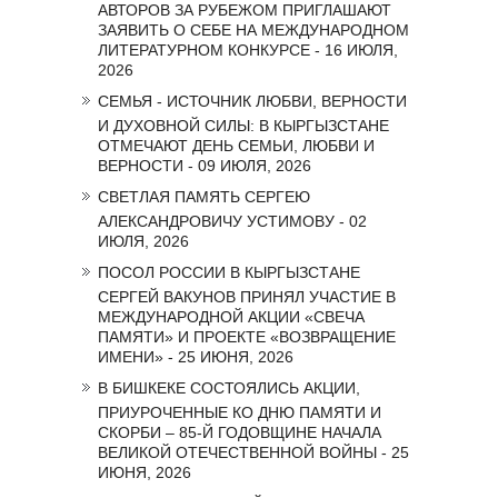
АВТОРОВ ЗА РУБЕЖОМ ПРИГЛАШАЮТ
ЗАЯВИТЬ О СЕБЕ НА МЕЖДУНАРОДНОМ
ЛИТЕРАТУРНОМ КОНКУРСЕ - 16 ИЮЛЯ,
2026
СЕМЬЯ - ИСТОЧНИК ЛЮБВИ, ВЕРНОСТИ
И ДУХОВНОЙ СИЛЫ: В КЫРГЫЗСТАНЕ
ОТМЕЧАЮТ ДЕНЬ СЕМЬИ, ЛЮБВИ И
ВЕРНОСТИ - 09 ИЮЛЯ, 2026
СВЕТЛАЯ ПАМЯТЬ СЕРГЕЮ
АЛЕКСАНДРОВИЧУ УСТИМОВУ - 02
ИЮЛЯ, 2026
ПОСОЛ РОССИИ В КЫРГЫЗСТАНЕ
СЕРГЕЙ ВАКУНОВ ПРИНЯЛ УЧАСТИЕ В
МЕЖДУНАРОДНОЙ АКЦИИ «СВЕЧА
ПАМЯТИ» И ПРОЕКТЕ «ВОЗВРАЩЕНИЕ
ИМЕНИ» - 25 ИЮНЯ, 2026
В БИШКЕКЕ СОСТОЯЛИСЬ АКЦИИ,
ПРИУРОЧЕННЫЕ КО ДНЮ ПАМЯТИ И
СКОРБИ – 85-Й ГОДОВЩИНЕ НАЧАЛА
ВЕЛИКОЙ ОТЕЧЕСТВЕННОЙ ВОЙНЫ - 25
ИЮНЯ, 2026