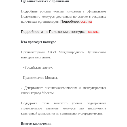
Где ознакомиться с правилами
Подробные условия участия изложены в официальном
Положении о конкурсе, доступном по ссылке в открытых
источниках организаторов.
Подробнее:
ссылка
Подробности – в Положении о конкурсе :
ссылка
Кто проводит конкурс
Организаторами XXVI Международного Пушкинского
конкурса выступают:
- «Российская газета»,
- Правительство Москвы,
- Департамент внешнеэкономических и международных
связей города Москвы.
Поддержка столь высокого уровня подчёркивает
стратегическое значение конкурса как инструмента
культурной дипломатии и гуманитарного сотрудничества.
Вместо заключения