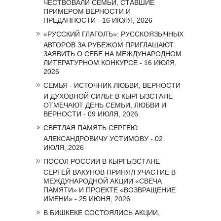
ЧЕСТВОВАЛИ СЕМЬИ, СТАВШИЕ
ПРИМЕРОМ ВЕРНОСТИ И
ПРЕДАННОСТИ - 16 ИЮЛЯ, 2026
«РУССКИЙ ГЛАГОЛЪ»: РУССКОЯЗЫЧНЫХ
АВТОРОВ ЗА РУБЕЖОМ ПРИГЛАШАЮТ
ЗАЯВИТЬ О СЕБЕ НА МЕЖДУНАРОДНОМ
ЛИТЕРАТУРНОМ КОНКУРСЕ - 16 ИЮЛЯ,
2026
СЕМЬЯ - ИСТОЧНИК ЛЮБВИ, ВЕРНОСТИ
И ДУХОВНОЙ СИЛЫ: В КЫРГЫЗСТАНЕ
ОТМЕЧАЮТ ДЕНЬ СЕМЬИ, ЛЮБВИ И
ВЕРНОСТИ - 09 ИЮЛЯ, 2026
СВЕТЛАЯ ПАМЯТЬ СЕРГЕЮ
АЛЕКСАНДРОВИЧУ УСТИМОВУ - 02
ИЮЛЯ, 2026
ПОСОЛ РОССИИ В КЫРГЫЗСТАНЕ
СЕРГЕЙ ВАКУНОВ ПРИНЯЛ УЧАСТИЕ В
МЕЖДУНАРОДНОЙ АКЦИИ «СВЕЧА
ПАМЯТИ» И ПРОЕКТЕ «ВОЗВРАЩЕНИЕ
ИМЕНИ» - 25 ИЮНЯ, 2026
В БИШКЕКЕ СОСТОЯЛИСЬ АКЦИИ,