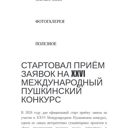
ФОТОГАЛЕРЕЯ
ПОЛЕЗНОЕ
СТАРТОВАЛ ПРИЁМ
ЗАЯВОК НА XXVI
МЕЖДУНАРОДНЫЙ
ПУШКИНСКИЙ
КОНКУРС
В 2026 году дан официальный старт приёму заявок на
участие в XXVI Международном Пушкинском конкурсе,
одном из самых авторитетных гуманитарных проектов в