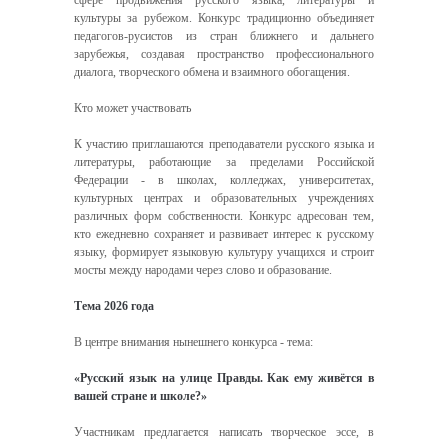
сфере продвижения русского языка, литературы и
культуры за рубежом. Конкурс традиционно объединяет
педагогов-русистов из стран ближнего и дальнего
зарубежья, создавая пространство профессионального
диалога, творческого обмена и взаимного обогащения.
Кто может участвовать
К участию приглашаются преподаватели русского языка и
литературы, работающие за пределами Российской
Федерации - в школах, колледжах, университетах,
культурных центрах и образовательных учреждениях
различных форм собственности. Конкурс адресован тем,
кто ежедневно сохраняет и развивает интерес к русскому
языку, формирует языковую культуру учащихся и строит
мосты между народами через слово и образование.
Тема 2026 года
В центре внимания нынешнего конкурса - тема:
«Русский язык на улице Правды. Как ему живётся в
вашей стране и школе?»
Участникам предлагается написать творческое эссе, в