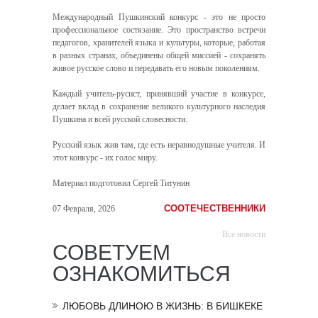
Международный Пушкинский конкурс - это не просто
профессиональное состязание. Это пространство встречи
педагогов, хранителей языка и культуры, которые, работая
в разных странах, объединены общей миссией - сохранять
живое русское слово и передавать его новым поколениям.
Каждый учитель-русист, принявший участие в конкурсе,
делает вклад в сохранение великого культурного наследия
Пушкина и всей русской словесности.
Русский язык жив там, где есть неравнодушные учителя. И
этот конкурс - их голос миру.
Материал подготовил Сергей Титунин
СООТЕЧЕСТВЕННИКИ
07 Февраля, 2026
Все новости
СОВЕТУЕМ
ОЗНАКОМИТЬСЯ
ЛЮБОВЬ ДЛИНОЮ В ЖИЗНЬ: В БИШКЕКЕ