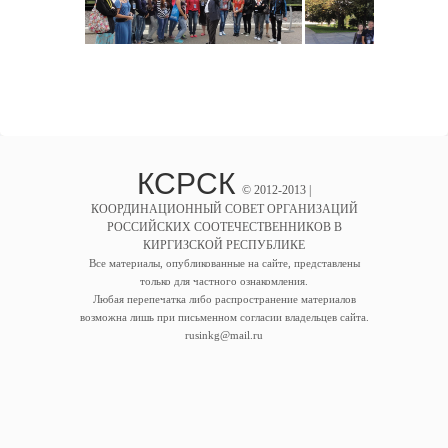
КСРСК
© 2012-2013 |
КООРДИНАЦИОННЫЙ СОВЕТ ОРГАНИЗАЦИЙ
РОССИЙСКИХ СООТЕЧЕСТВЕННИКОВ В
КИРГИЗСКОЙ РЕСПУБЛИКЕ
Все материалы, опубликованные на сайте, представлены
только для частного ознакомления.
Любая перепечатка либо распространение материалов
возможна лишь при письменном согласии владельцев сайта.
rusinkg@mail.ru