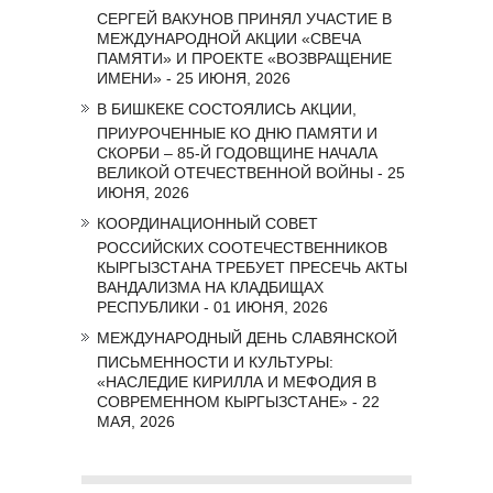
СЕРГЕЙ ВАКУНОВ ПРИНЯЛ УЧАСТИЕ В
МЕЖДУНАРОДНОЙ АКЦИИ «СВЕЧА
ПАМЯТИ» И ПРОЕКТЕ «ВОЗВРАЩЕНИЕ
ИМЕНИ» - 25 ИЮНЯ, 2026
В БИШКЕКЕ СОСТОЯЛИСЬ АКЦИИ,
ПРИУРОЧЕННЫЕ КО ДНЮ ПАМЯТИ И
СКОРБИ – 85-Й ГОДОВЩИНЕ НАЧАЛА
ВЕЛИКОЙ ОТЕЧЕСТВЕННОЙ ВОЙНЫ - 25
ИЮНЯ, 2026
КООРДИНАЦИОННЫЙ СОВЕТ
РОССИЙСКИХ СООТЕЧЕСТВЕННИКОВ
КЫРГЫЗСТАНА ТРЕБУЕТ ПРЕСЕЧЬ АКТЫ
ВАНДАЛИЗМА НА КЛАДБИЩАХ
РЕСПУБЛИКИ - 01 ИЮНЯ, 2026
МЕЖДУНАРОДНЫЙ ДЕНЬ СЛАВЯНСКОЙ
ПИСЬМЕННОСТИ И КУЛЬТУРЫ:
«НАСЛЕДИЕ КИРИЛЛА И МЕФОДИЯ В
СОВРЕМЕННОМ КЫРГЫЗСТАНЕ» - 22
МАЯ, 2026