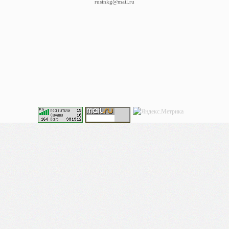
rusinkg@mail.ru