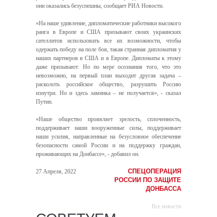
они оказались безуспешны, сообщает РИА Новости.
«На наше удивление, дипломатические работники высокого
ранга в Европе и США призывают своих украинских
сателлитов использовать все их возможности, чтобы
одержать победу на поле боя, такая странная дипломатия у
наших партнеров в США и в Европе. Дипломаты к этому
даже призывают. Но по мере осознания того, что это
невозможно, на первый план выходит другая задача –
расколоть российское общество, разрушить Россию
изнутри. Но и здесь заминка – не получается», - сказал
Путин.
«Наше общество проявляет зрелость, сплоченность,
поддерживает наши вооруженные силы, поддерживает
наши усилия, направленные на безусловное обеспечение
безопасности самой России и на поддержку граждан,
проживающих на Донбассе», - добавил он.
СПЕЦОПЕРАЦИЯ
27 Апреля, 2022
РОССИИ ПО ЗАЩИТЕ
ДОНБАССА
Все новости