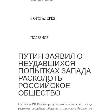
ФОТОГАЛЕРЕЯ
ПОЛЕЗНОЕ
ПУТИН ЗАЯВИЛ О
НЕУДАВШИХСЯ
ПОПЫТКАХ ЗАПАДА
РАСКОЛОТЬ
РОССИЙСКОЕ
ОБЩЕСТВО
Президент РФ Владимир Путин заявил о попытках Запада
расколоть российское общество и разрушить Россию, но