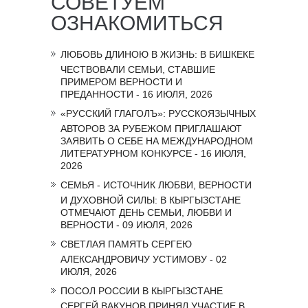
СОВЕТУЕМ
ОЗНАКОМИТЬСЯ
ЛЮБОВЬ ДЛИНОЮ В ЖИЗНЬ: В БИШКЕКЕ
ЧЕСТВОВАЛИ СЕМЬИ, СТАВШИЕ
ПРИМЕРОМ ВЕРНОСТИ И
ПРЕДАННОСТИ - 16 ИЮЛЯ, 2026
«РУССКИЙ ГЛАГОЛЪ»: РУССКОЯЗЫЧНЫХ
АВТОРОВ ЗА РУБЕЖОМ ПРИГЛАШАЮТ
ЗАЯВИТЬ О СЕБЕ НА МЕЖДУНАРОДНОМ
ЛИТЕРАТУРНОМ КОНКУРСЕ - 16 ИЮЛЯ,
2026
СЕМЬЯ - ИСТОЧНИК ЛЮБВИ, ВЕРНОСТИ
И ДУХОВНОЙ СИЛЫ: В КЫРГЫЗСТАНЕ
ОТМЕЧАЮТ ДЕНЬ СЕМЬИ, ЛЮБВИ И
ВЕРНОСТИ - 09 ИЮЛЯ, 2026
СВЕТЛАЯ ПАМЯТЬ СЕРГЕЮ
АЛЕКСАНДРОВИЧУ УСТИМОВУ - 02
ИЮЛЯ, 2026
ПОСОЛ РОССИИ В КЫРГЫЗСТАНЕ
СЕРГЕЙ ВАКУНОВ ПРИНЯЛ УЧАСТИЕ В