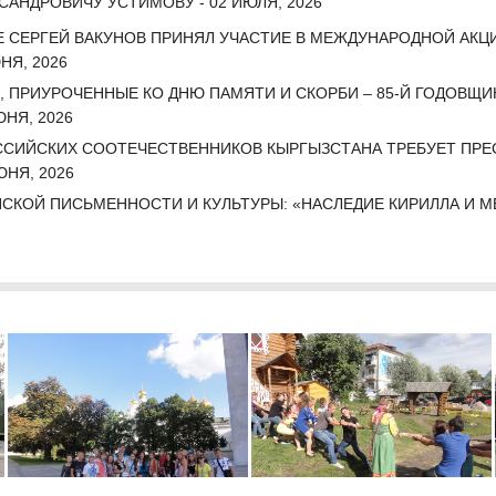
АНДРОВИЧУ УСТИМОВУ - 02 ИЮЛЯ, 2026
 СЕРГЕЙ ВАКУНОВ ПРИНЯЛ УЧАСТИЕ В МЕЖДУНАРОДНОЙ АКЦИ
НЯ, 2026
, ПРИУРОЧЕННЫЕ КО ДНЮ ПАМЯТИ И СКОРБИ – 85-Й ГОДОВЩИ
НЯ, 2026
СИЙСКИХ СООТЕЧЕСТВЕННИКОВ КЫРГЫЗСТАНА ТРЕБУЕТ ПРЕС
ЮНЯ, 2026
СКОЙ ПИСЬМЕННОСТИ И КУЛЬТУРЫ: «НАСЛЕДИЕ КИРИЛЛА И 