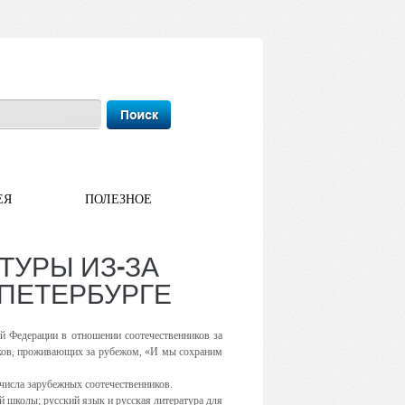
ЕЯ
ПОЛЕЗНОЕ
ТУРЫ ИЗ-ЗА
ПЕТЕРБУРГЕ
й Федерации в отношении соотечественников за
иков, проживающих за рубежом, «И мы сохраним
числа зарубежных соотечественников.
 школы; русский язык и русская литература для