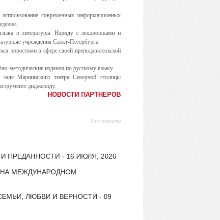
; использование современных информационных
едение.
 языка и литературы. Наряду с лекционными и
льтурные учреждения Санкт-Петербурга.
ься новостями в сфере своей преподавательской
бно-методические издания по русскому языку.
 зале Мариинского театра Северной столицы
нструменте диджериду.
НОВОСТИ ПАРТНЕРОВ
Все новости
 ПРЕДАННОСТИ - 16 ИЮЛЯ, 2026
Е НА МЕЖДУНАРОДНОМ
ЕМЬИ, ЛЮБВИ И ВЕРНОСТИ - 09