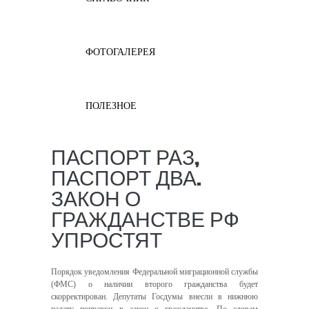
ФОТОГАЛЕРЕЯ
ПОЛЕЗНОЕ
ПАСПОРТ РАЗ,
ПАСПОРТ ДВА.
ЗАКОН О
ГРАЖДАНСТВЕ РФ
УПРОСТЯТ
Порядок уведомления Федеральной миграционной службы
(ФМС) о наличии второго гражданства будет
скорректирован. Депутаты Госдумы внесли в нижнюю