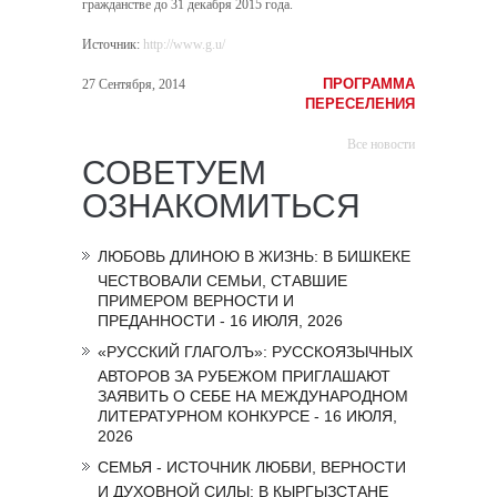
гражданстве до 31 декабря 2015 года.
Источник
:
http://www.g.u/
ПРОГРАММА
27 Сентября, 2014
ПЕРЕСЕЛЕНИЯ
Все новости
СОВЕТУЕМ
ОЗНАКОМИТЬСЯ
ЛЮБОВЬ ДЛИНОЮ В ЖИЗНЬ: В БИШКЕКЕ
ЧЕСТВОВАЛИ СЕМЬИ, СТАВШИЕ
ПРИМЕРОМ ВЕРНОСТИ И
ПРЕДАННОСТИ - 16 ИЮЛЯ, 2026
«РУССКИЙ ГЛАГОЛЪ»: РУССКОЯЗЫЧНЫХ
АВТОРОВ ЗА РУБЕЖОМ ПРИГЛАШАЮТ
ЗАЯВИТЬ О СЕБЕ НА МЕЖДУНАРОДНОМ
ЛИТЕРАТУРНОМ КОНКУРСЕ - 16 ИЮЛЯ,
2026
СЕМЬЯ - ИСТОЧНИК ЛЮБВИ, ВЕРНОСТИ
И ДУХОВНОЙ СИЛЫ: В КЫРГЫЗСТАНЕ