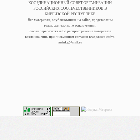
КООРДИНАЦИОННЫЙ СОВЕТ ОРГАНИЗАЦИЙ
РОССИЙСКИХ СООТЕЧЕСТВЕННИКОВ В
КИРГИЗСКОЙ РЕСПУБЛИКЕ
Все материалы, опубликованные на сайте, представлены
только для частного ознакомления.
Любая перепечатка либо распространение материалов
возможна лишь при письменном согласии владельцев сайта.
rusinkg@mail.ru