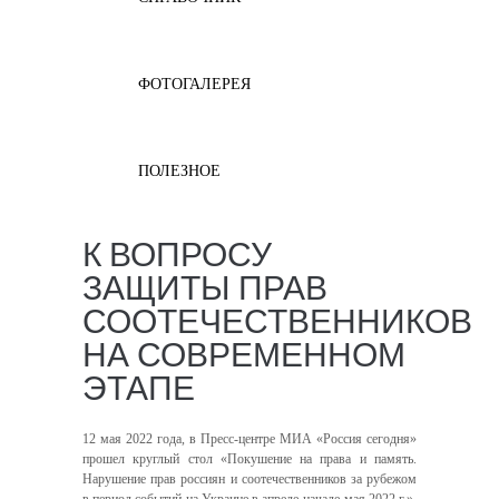
ФОТОГАЛЕРЕЯ
ПОЛЕЗНОЕ
К ВОПРОСУ
ЗАЩИТЫ ПРАВ
СООТЕЧЕСТВЕННИКОВ
НА СОВРЕМЕННОМ
ЭТАПЕ
12 мая 2022 года, в Пресс-центре МИА «Россия сегодня»
прошел круглый стол «Покушение на права и память.
Нарушение прав россиян и соотечественников за рубежом