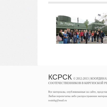
КСРСК
© 2012-2013 |
КООРДИНА
СООТЕЧЕСТВЕННИКОВ В КИРГИЗСКОЙ Р
Все материалы, опубликованные на сайте, предста
Любая перепечатка либо распространение материа
rusinkg@mail.ru