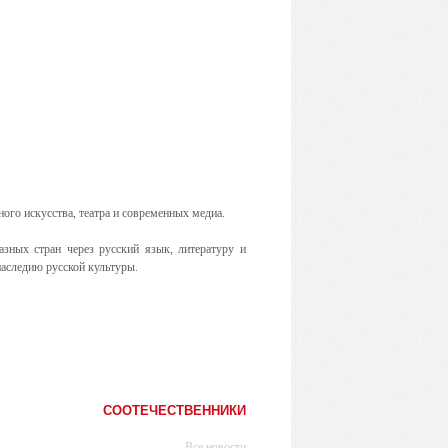
ого искусства, театра и современных медиа.
зных стран через русский язык, литературу и
наследию русской культуры.
СООТЕЧЕСТВЕННИКИ
Все новости