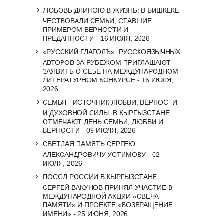
ЛЮБОВЬ ДЛИНОЮ В ЖИЗНЬ: В БИШКЕКЕ
ЧЕСТВОВАЛИ СЕМЬИ, СТАВШИЕ
ПРИМЕРОМ ВЕРНОСТИ И
ПРЕДАННОСТИ - 16 ИЮЛЯ, 2026
«РУССКИЙ ГЛАГОЛЪ»: РУССКОЯЗЫЧНЫХ
АВТОРОВ ЗА РУБЕЖОМ ПРИГЛАШАЮТ
ЗАЯВИТЬ О СЕБЕ НА МЕЖДУНАРОДНОМ
ЛИТЕРАТУРНОМ КОНКУРСЕ - 16 ИЮЛЯ,
2026
СЕМЬЯ - ИСТОЧНИК ЛЮБВИ, ВЕРНОСТИ
И ДУХОВНОЙ СИЛЫ: В КЫРГЫЗСТАНЕ
ОТМЕЧАЮТ ДЕНЬ СЕМЬИ, ЛЮБВИ И
ВЕРНОСТИ - 09 ИЮЛЯ, 2026
СВЕТЛАЯ ПАМЯТЬ СЕРГЕЮ
АЛЕКСАНДРОВИЧУ УСТИМОВУ - 02
ИЮЛЯ, 2026
ПОСОЛ РОССИИ В КЫРГЫЗСТАНЕ
СЕРГЕЙ ВАКУНОВ ПРИНЯЛ УЧАСТИЕ В
МЕЖДУНАРОДНОЙ АКЦИИ «СВЕЧА
ПАМЯТИ» И ПРОЕКТЕ «ВОЗВРАЩЕНИЕ
ИМЕНИ» - 25 ИЮНЯ, 2026