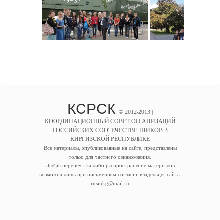
КСРСК
© 2012-2013 |
КООРДИНАЦИОННЫЙ СОВЕТ ОРГАНИЗАЦИЙ
РОССИЙСКИХ СООТЕЧЕСТВЕННИКОВ В
КИРГИЗСКОЙ РЕСПУБЛИКЕ
Все материалы, опубликованные на сайте, представлены
только для частного ознакомления.
Любая перепечатка либо распространение материалов
возможна лишь при письменном согласии владельцев сайта.
rusinkg@mail.ru