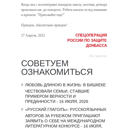
Когда мы с волонтерами покидали школу, местная детвора
провожала нас до поворота. Ребята махали вслед машинам
и кричали: "Приезжайте еще!"
Приедем, обязательно приедем!
СПЕЦОПЕРАЦИЯ
27 Апреля, 2022
РОССИИ ПО ЗАЩИТЕ
ДОНБАССА
Все новости
СОВЕТУЕМ
ОЗНАКОМИТЬСЯ
ЛЮБОВЬ ДЛИНОЮ В ЖИЗНЬ: В БИШКЕКЕ
ЧЕСТВОВАЛИ СЕМЬИ, СТАВШИЕ
ПРИМЕРОМ ВЕРНОСТИ И
ПРЕДАННОСТИ - 16 ИЮЛЯ, 2026
«РУССКИЙ ГЛАГОЛЪ»: РУССКОЯЗЫЧНЫХ
АВТОРОВ ЗА РУБЕЖОМ ПРИГЛАШАЮТ
ЗАЯВИТЬ О СЕБЕ НА МЕЖДУНАРОДНОМ
ЛИТЕРАТУРНОМ КОНКУРСЕ - 16 ИЮЛЯ,