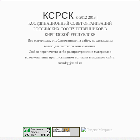
КСРСК
© 2012-2013 |
КООРДИНАЦИОННЫЙ СОВЕТ ОРГАНИЗАЦИЙ
РОССИЙСКИХ СООТЕЧЕСТВЕННИКОВ В
КИРГИЗСКОЙ РЕСПУБЛИКЕ
Все материалы, опубликованные на сайте, представлены
только для частного ознакомления.
Любая перепечатка либо распространение материалов
возможна лишь при письменном согласии владельцев сайта.
rusinkg@mail.ru