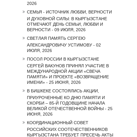
2026
СЕМЬЯ - ИСТОЧНИК ЛЮБВИ, ВЕРНОСТИ
И ДУХОВНОЙ СИЛЫ: В КЫРГЫЗСТАНЕ
ОТМЕЧАЮТ ДЕНЬ СЕМЬИ, ЛЮБВИ И
ВЕРНОСТИ - 09 ИЮЛЯ, 2026
СВЕТЛАЯ ПАМЯТЬ СЕРГЕЮ
АЛЕКСАНДРОВИЧУ УСТИМОВУ - 02
ИЮЛЯ, 2026
ПОСОЛ РОССИИ В КЫРГЫЗСТАНЕ
СЕРГЕЙ ВАКУНОВ ПРИНЯЛ УЧАСТИЕ В
МЕЖДУНАРОДНОЙ АКЦИИ «СВЕЧА
ПАМЯТИ» И ПРОЕКТЕ «ВОЗВРАЩЕНИЕ
ИМЕНИ» - 25 ИЮНЯ, 2026
В БИШКЕКЕ СОСТОЯЛИСЬ АКЦИИ,
ПРИУРОЧЕННЫЕ КО ДНЮ ПАМЯТИ И
СКОРБИ – 85-Й ГОДОВЩИНЕ НАЧАЛА
ВЕЛИКОЙ ОТЕЧЕСТВЕННОЙ ВОЙНЫ - 25
ИЮНЯ, 2026
КООРДИНАЦИОННЫЙ СОВЕТ
РОССИЙСКИХ СООТЕЧЕСТВЕННИКОВ
КЫРГЫЗСТАНА ТРЕБУЕТ ПРЕСЕЧЬ АКТЫ