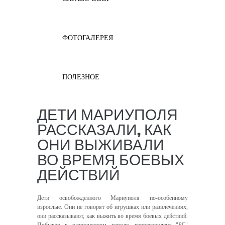
ФОТОГАЛЕРЕЯ
ПОЛЕЗНОЕ
ДЕТИ МАРИУПОЛЯ
РАССКАЗАЛИ, КАК
ОНИ ВЫЖИВАЛИ
ВО ВРЕМЯ БОЕВЫХ
ДЕЙСТВИЙ
Дети освобожденного Мариуполя по-особенному
взрослые. Они не говорят об игрушках или развлечениях,
они рассказывают, как выжить во время боевых действий.