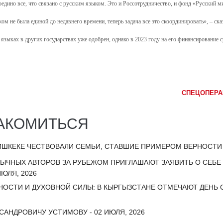
оедино все, что связано с русским языком. Это и Россотрудничество, и фонд «Русский 
м не была единой до недавнего времени, теперь задача все это скоординировать», – ска
 языках в других государствах уже одобрен, однако в 2023 году на его финансирование 
СПЕЦОПЕРА
АКОМИТЬСЯ
ИШКЕКЕ ЧЕСТВОВАЛИ СЕМЬИ, СТАВШИЕ ПРИМЕРОМ ВЕРНОСТИ И
ЗЫЧНЫХ АВТОРОВ ЗА РУБЕЖОМ ПРИГЛАШАЮТ ЗАЯВИТЬ О СЕБ
ЮЛЯ, 2026
НОСТИ И ДУХОВНОЙ СИЛЫ: В КЫРГЫЗСТАНЕ ОТМЕЧАЮТ ДЕНЬ С
АНДРОВИЧУ УСТИМОВУ - 02 ИЮЛЯ, 2026