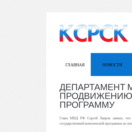
ГЛАВНАЯ
НОВОСТИ
ДЕПАРТАМЕНТ 
ПРОДВИЖЕНИЮ 
ПРОГРАММУ
Глава МИД РФ Сергей Лавров заявил, что Д
государственной комплексной программы по поп