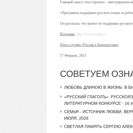
Главный смысл этого проекта – интегрировать в
«Программа поддержки русского языка за рубежо
Он рассказал, что проект по поддержке русского
Источник
:
http://www.usinkg.u/
Пресс-служба «Россия в Кыргызстане»
17 Февраля, 2023
СОВЕТУЕМ ОЗН
ЛЮБОВЬ ДЛИНОЮ В ЖИЗНЬ: В Б
«РУССКИЙ ГЛАГОЛЪ»: РУССКОЯ
ЛИТЕРАТУРНОМ КОНКУРСЕ - 16 И
СЕМЬЯ - ИСТОЧНИК ЛЮБВИ, ВЕР
ИЮЛЯ, 2026
СВЕТЛАЯ ПАМЯТЬ СЕРГЕЮ АЛЕКС