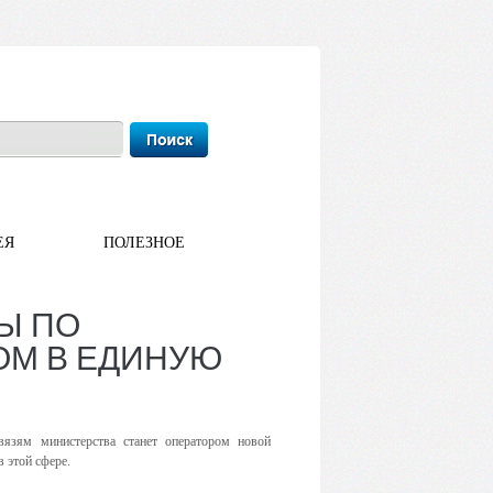
ЕЯ
ПОЛЕЗНОЕ
Ы ПО
ОМ В ЕДИНУЮ
язям министерства станет оператором новой
 этой сфере.