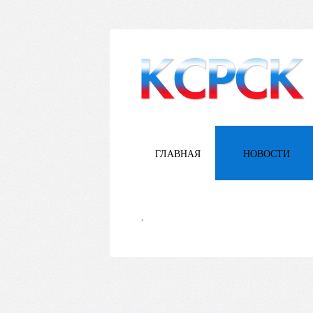
ГЛАВНАЯ
НОВОСТИ
,