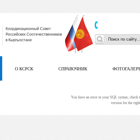
Координационный Совет
Российских Соотечественников
в Кыргызстане
О КСРСК
СПРАВОЧНИК
ФОТОГАЛЕР
You have an error in your SQL syntax; check 
version for the righ